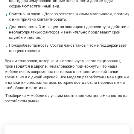
благодаря чему обработанные поверхности долгие годы
сохраняют эстетичный вид.
Приятно на ощупь. Дерево остается живым материалом, поэтому
с ним приятно контактировать.
Долговечность. Эти вещества защищают древесину от действия
неблагоприятных факторов и значительно продлевают срок
службы изделия.
Пожаробезопасность. Состав лаков таков, что не поддерживает
процесс горения.
Лаки и тонировки, которые мы используем, сертифицированы,
производятся в Европе. Немаловажно подчеркнуть, что наша
мебель очень современна не только с технологической точки
зрения, но и с дизайнерской. Все модели разработаны немецкими
и датскими специалистами, которые всегда были передовыми в
этой области эстетики.
Тимберика — мебель с лучшим соотношением цена + качество на
российском рынке