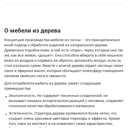
О мебели из дерева
Концепция производства мебели из сосны – это принципиально
иной подход к обработке изделий из натурального дерева.
Древесина подобна коже, в ней есть «поры», через которые она так
же, как все живое, «дышит». Она способна вбирать в себя лишнюю
влагу из воздуха и отдавать ее обратно, увлажнять воздух, если он
стал излишне сухим. Вместе с влагой дерево отдает частицы своих
смол и эфирных масел, которые обогащают атмосферу помещения
запахом хвойного леса и свежести.
Для потребителя мебель из дерева имеет следующие
преимущества:
Экологичность. Не содержит токсичных соединений, не
вызывает никаких аллергических реакций у человека, сохраняет
полезные качества обрабатываемого материала.
Эстетичность. Структура дерева проявляется более четко, что
создает очень красивые цветовые переходы и эффекты. Кроме
того, лаки не желтеют и не изменяют своих характеристик,