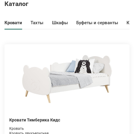
Каталог
Кровати
Тахты
Шкафы
Буфеты и серванты
Ко
Кровати Тимберика Кидс
Кровать
Кровать двухъярусная