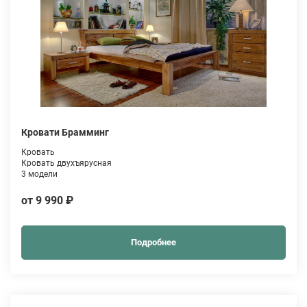
Кровати Брамминг
Кровать
Кровать двухъярусная
3 модели
от 9 990 ₽
Подробнее