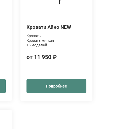
Кровати Айно NEW
Кровать
Кровать мягкая
16 моделей
от 11 950 ₽
Подробнее