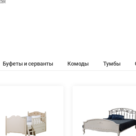
тку
Буфеты и серванты
Комоды
Тумбы