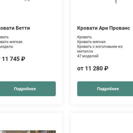
овати Бетти
Кровати Ари Прованс
овать
Кровать
овать мягкая
Кровать мягкая
 модель
Кровать с изголовьем из
металла
47 моделей
 11 745 ₽
от 11 280 ₽
Подробнее
Подробнее