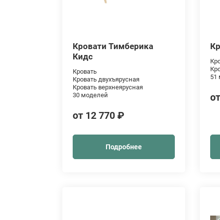
Кровати Тимберика
Кр
Кидс
Кр
Кр
Кровать
51
Кровать двухъярусная
Кровать верхнеярусная
30 моделей
от
от 12 770 ₽
Подробнее